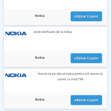
Nokia
obține Cupon
noile telefoane de la nokia
Nokia
obține Cupon
Înscrie-te pe site-ul nokia pentru a fi mereu la
curent cu nout??ile
Nokia
obține Cupon