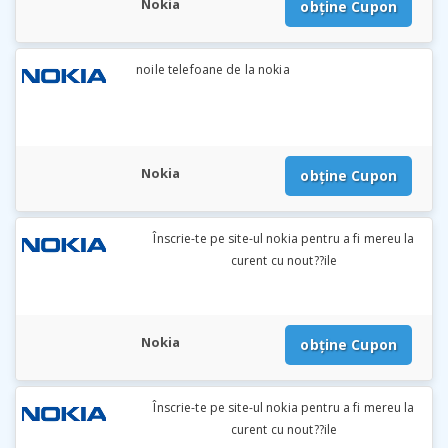
Nokia
obține Cupon
noile telefoane de la nokia
Nokia
obține Cupon
Înscrie-te pe site-ul nokia pentru a fi mereu la
curent cu nout??ile
Nokia
obține Cupon
Înscrie-te pe site-ul nokia pentru a fi mereu la
curent cu nout??ile