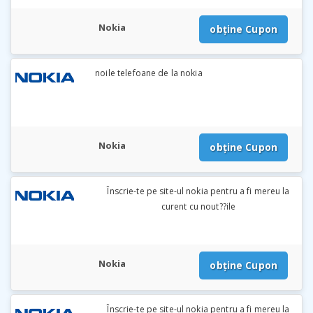
Nokia
obține Cupon
noile telefoane de la nokia
Nokia
obține Cupon
Înscrie-te pe site-ul nokia pentru a fi mereu la
curent cu nout??ile
Nokia
obține Cupon
Înscrie-te pe site-ul nokia pentru a fi mereu la