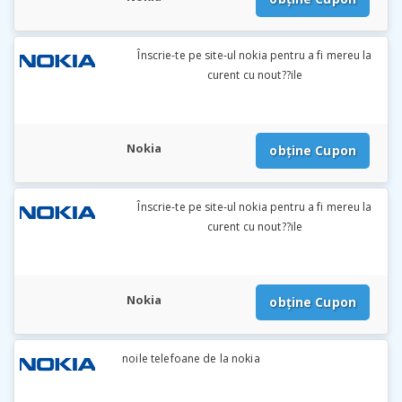
Înscrie-te pe site-ul nokia pentru a fi mereu la
curent cu nout??ile
Nokia
obține Cupon
Înscrie-te pe site-ul nokia pentru a fi mereu la
curent cu nout??ile
Nokia
obține Cupon
noile telefoane de la nokia