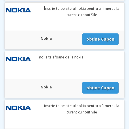
Înscrie-te pe site-ul nokia pentru a fi mereu la
curent cu nout??ile
Nokia
obține Cupon
noile telefoane de la nokia
Nokia
obține Cupon
Înscrie-te pe site-ul nokia pentru a fi mereu la
curent cu nout??ile