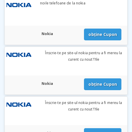
noile telefoane de la nokia
Nokia
obține Cupon
Înscrie-te pe site-ul nokia pentru a fi mereu la
curent cu nout??ile
Nokia
obține Cupon
Înscrie-te pe site-ul nokia pentru a fi mereu la
curent cu nout??ile