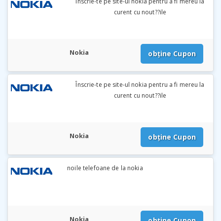
Înscrie-te pe site-ul nokia pentru a fi mereu la
curent cu nout??ile
Nokia
obține Cupon
Înscrie-te pe site-ul nokia pentru a fi mereu la
curent cu nout??ile
Nokia
obține Cupon
noile telefoane de la nokia
Nokia
obține Cupon