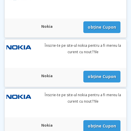
Nokia
obține Cupon
Înscrie-te pe site-ul nokia pentru a fi mereu la
curent cu nout??ile
Nokia
obține Cupon
Înscrie-te pe site-ul nokia pentru a fi mereu la
curent cu nout??ile
Nokia
obține Cupon