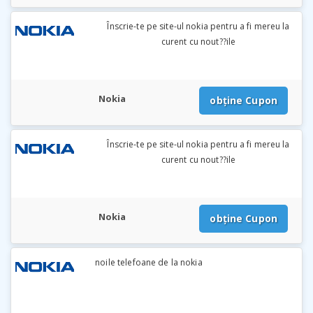
Înscrie-te pe site-ul nokia pentru a fi mereu la
curent cu nout??ile
Nokia
obține Cupon
Înscrie-te pe site-ul nokia pentru a fi mereu la
curent cu nout??ile
Nokia
obține Cupon
noile telefoane de la nokia