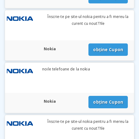
Înscrie-te pe site-ul nokia pentru a fi mereu la
curent cu nout??ile
Nokia
obține Cupon
noile telefoane de la nokia
Nokia
obține Cupon
Înscrie-te pe site-ul nokia pentru a fi mereu la
curent cu nout??ile