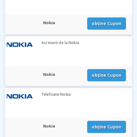
Nokia
obține Cupon
Accesorii de la Nokia
Nokia
obține Cupon
Telefoane Nokia
Nokia
obține Cupon