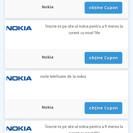
Nokia
obține Cupon
Înscrie-te pe site-ul nokia pentru a fi mereu la
curent cu nout??ile
Nokia
obține Cupon
noile telefoane de la nokia
Nokia
obține Cupon
Înscrie-te pe site-ul nokia pentru a fi mereu la