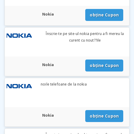
Nokia
obține Cupon
Înscrie-te pe site-ul nokia pentru a fi mereu la
curent cu nout??ile
Nokia
obține Cupon
noile telefoane de la nokia
Nokia
obține Cupon