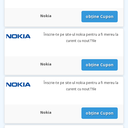
Nokia
obține Cupon
Înscrie-te pe site-ul nokia pentru a fi mereu la
curent cu nout??ile
Nokia
obține Cupon
Înscrie-te pe site-ul nokia pentru a fi mereu la
curent cu nout??ile
Nokia
obține Cupon