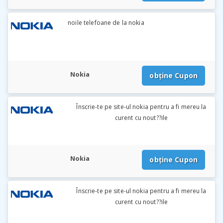
noile telefoane de la nokia
Nokia
obține Cupon
Înscrie-te pe site-ul nokia pentru a fi mereu la
curent cu nout??ile
Nokia
obține Cupon
Înscrie-te pe site-ul nokia pentru a fi mereu la
curent cu nout??ile