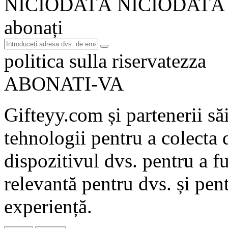
NICIODATĂ NICIODATĂ
abonați
politica sulla riservatezza
ABONATI-VA
Gifteyy.com și partenerii săi
tehnologii pentru a colecta d
dispozitivul dvs. pentru a fu
relevantă pentru dvs. și pen
experiență.