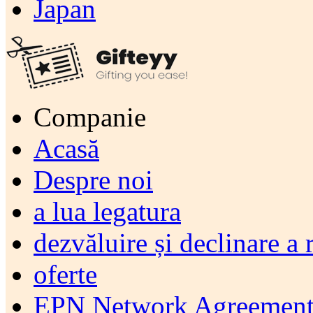
Japan
Companie
Acasă
Despre noi
a lua legatura
dezvăluire și declinare a 
oferte
EPN Network Agreement