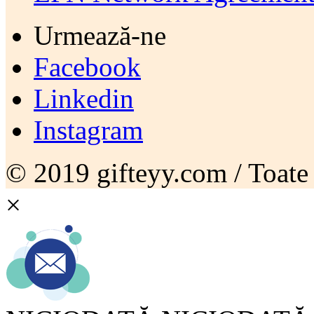
Urmează-ne
Facebook
Linkedin
Instagram
© 2019 gifteyy.com / Toate d
×