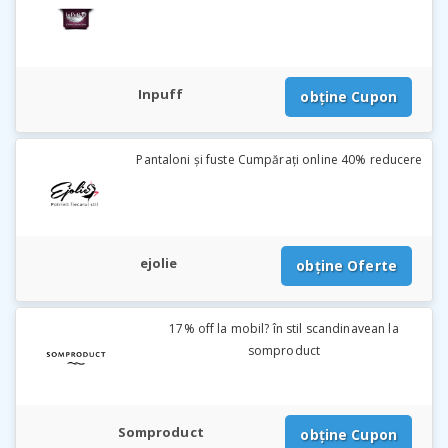
Inpuff
obține Cupon
Pantaloni și fuste Cumpărați online 40% reducere
ejolie
obține Oferte
17% off la mobil? în stil scandinavean la
somproduct
Somproduct
obține Cupon