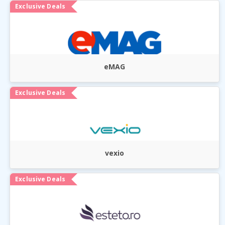
Exclusive Deals
eMAG
Exclusive Deals
vexio
Exclusive Deals