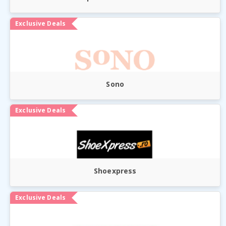
Exclusive Deals
Sono
Exclusive Deals
Shoexpress
Exclusive Deals