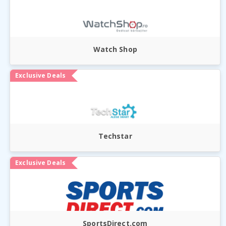
Watch Shop
Exclusive Deals
Techstar
Exclusive Deals
SportsDirect.com