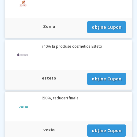
Zonia
obține Cupon
Booking Offer
?40% la produse cosmetice Esteto
esteto
obține Cupon
?50%, reduceri finale
vexio
obține Cupon