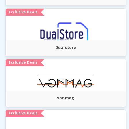
Exclusive Deals
Dualstore
Exclusive Deals
vonmag
Exclusive Deals