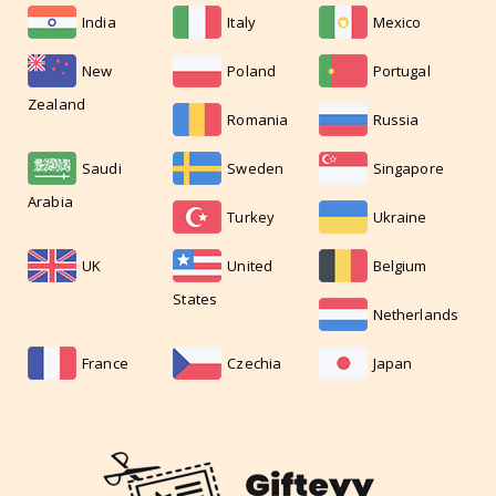
India
Italy
Mexico
New
Poland
Portugal
Zealand
Romania
Russia
Saudi
Sweden
Singapore
Arabia
Turkey
Ukraine
UK
United
Belgium
States
Netherlands
France
Czechia
Japan