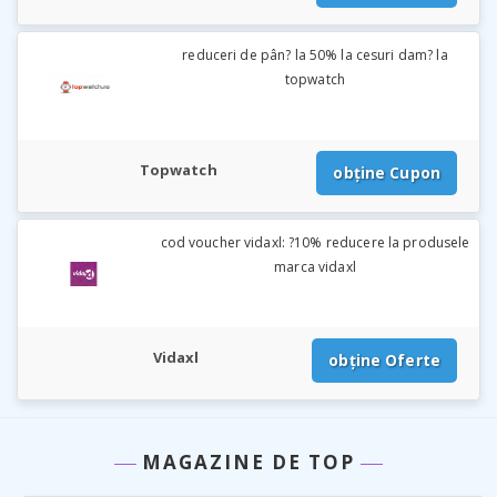
reduceri de pân? la 50% la cesuri dam? la
topwatch
Topwatch
obține Cupon
cod voucher vidaxl: ?10% reducere la produsele
marca vidaxl
Vidaxl
obține Oferte
MAGAZINE DE TOP