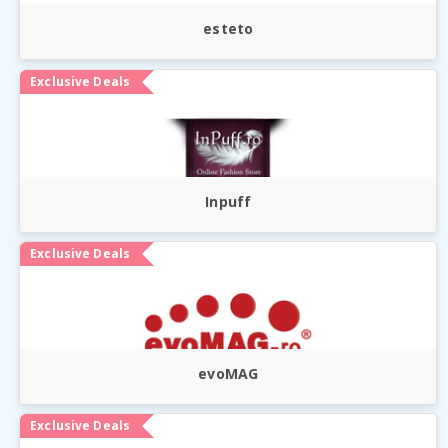
esteto
Exclusive Deals
Inpuff
Exclusive Deals
evoMAG
Exclusive Deals