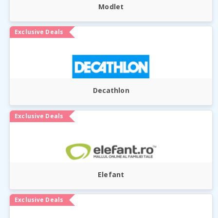
Modlet
Exclusive Deals
Decathlon
Exclusive Deals
Elefant
Exclusive Deals