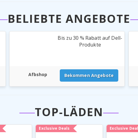
BELIEBTE ANGEBOTE
Bis zu 30 % Rabatt auf Dell-
Produkte
Afbshop
Bekommen Angebote
TOP-LÄDEN
Exclusive Deals
Exclusive Dea