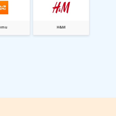
emu
H&M