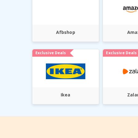
Afbshop
Ama
Exclusive Deals
Exclusive Deals
Ikea
Zala