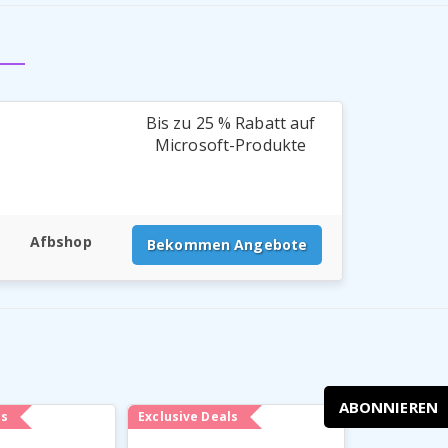
Bis zu 25 % Rabatt auf
Microsoft-Produkte
Afbshop
Bekommen Angebote
ABONNIEREN
ls
Exclusive Deals