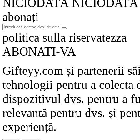
NICIODATĂ NICIODATĂ
abonați
politica sulla riservatezza
ABONATI-VA
Gifteyy.com și partenerii săi
tehnologii pentru a colecta d
dispozitivul dvs. pentru a fu
relevantă pentru dvs. și pen
experiență.