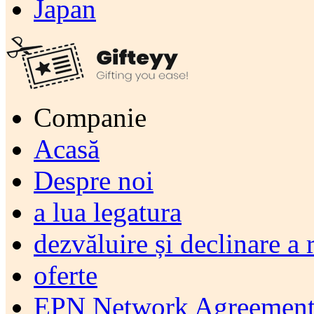
Japan
Companie
Acasă
Despre noi
a lua legatura
dezvăluire și declinare a 
oferte
EPN Network Agreement