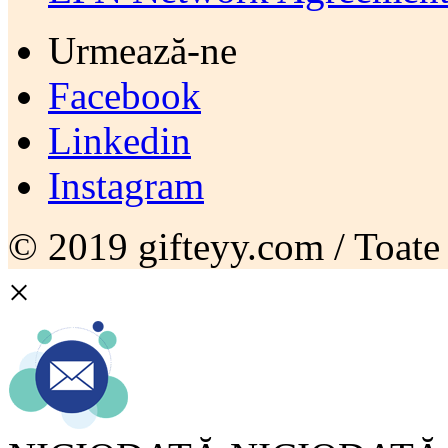
Urmează-ne
Facebook
Linkedin
Instagram
© 2019 gifteyy.com / Toate d
×