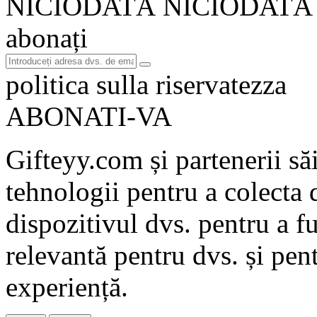
NICIODATĂ NICIODATĂ
abonați
politica sulla riservatezza
ABONATI-VA
Gifteyy.com și partenerii săi
tehnologii pentru a colecta d
dispozitivul dvs. pentru a fu
relevantă pentru dvs. și pen
experiență.