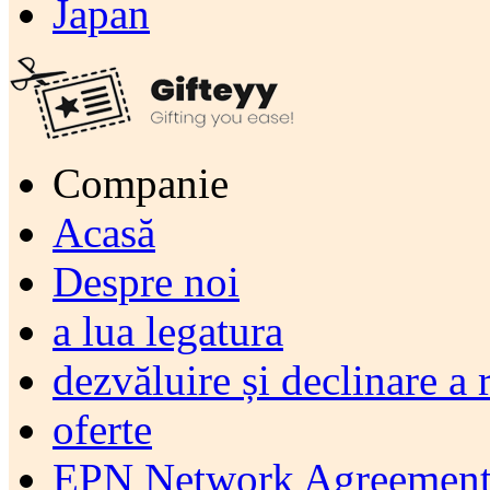
Japan
Companie
Acasă
Despre noi
a lua legatura
dezvăluire și declinare a 
oferte
EPN Network Agreement