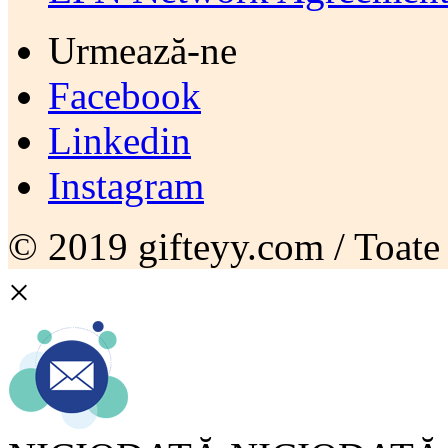
Urmează-ne
Facebook
Linkedin
Instagram
© 2019 gifteyy.com / Toate d
×