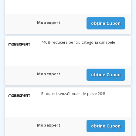
Mobexpert
obține Cupon
?40% reducere pentru categoria canapele
Mobexpert
obține Cupon
Reduceri senza?ionale de peste 20%
Mobexpert
obține Cupon