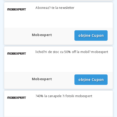
Aboneaz?-te la newsletter
Mobexpert
obține Cupon
lichid?ri de stoc cu 50% off la mobil? mobexpert
Mobexpert
obține Cupon
?40% la canapele ?i fotolii mobexpert