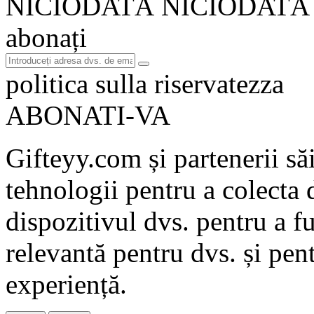
NICIODATĂ NICIODATĂ
abonați
politica sulla riservatezza
ABONATI-VA
Gifteyy.com și partenerii săi
tehnologii pentru a colecta d
dispozitivul dvs. pentru a fu
relevantă pentru dvs. și pen
experiență.