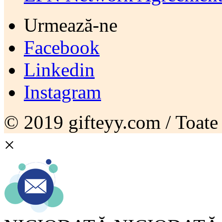
Urmează-ne
Facebook
Linkedin
Instagram
© 2019 gifteyy.com / Toate d
×