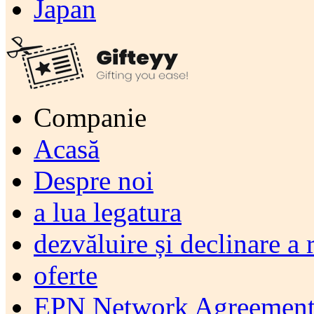
Japan
Companie
Acasă
Despre noi
a lua legatura
dezvăluire și declinare a 
oferte
EPN Network Agreement