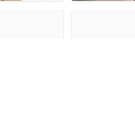
 la preț întreg și un