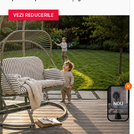
VEZI REDUCERILE