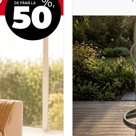
50
DE PÂNĂ LA