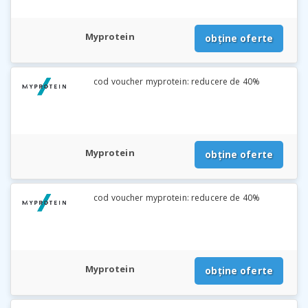
Myprotein
obține oferte
cod voucher myprotein: reducere de 40%
Myprotein
obține oferte
cod voucher myprotein: reducere de 40%
Myprotein
obține oferte