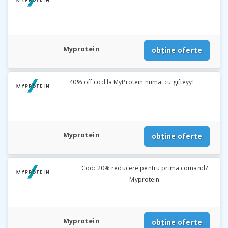
Myprotein
obține oferte
40% off cod la MyProtein numai cu gifteyy!
Myprotein
obține oferte
Cod: 20% reducere pentru prima comand?
Myprotein
Myprotein
obține oferte