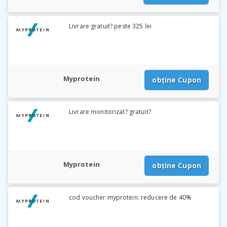
Livrare gratuit? peste 325 lei
Myprotein
obține Cupon
Livrare monitorizat? gratuit?
Myprotein
obține Cupon
cod voucher myprotein: reducere de 40%