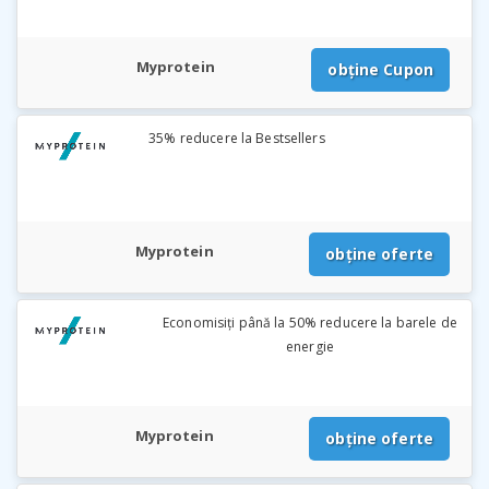
Myprotein
obține Cupon
35% reducere la Bestsellers
Myprotein
obține oferte
Economisiți până la 50% reducere la barele de
energie
Myprotein
obține oferte