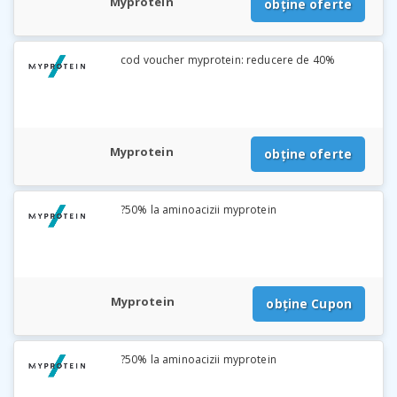
Myprotein
obține oferte
cod voucher myprotein: reducere de 40%
Myprotein
obține oferte
?50% la aminoacizii myprotein
Myprotein
obține Cupon
?50% la aminoacizii myprotein