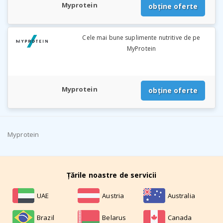
Myprotein
obține oferte
Cele mai bune suplimente nutritive de pe
MyProtein
Myprotein
obține oferte
Myprotein
Țările noastre de servicii
UAE
Austria
Australia
Brazil
Belarus
Canada