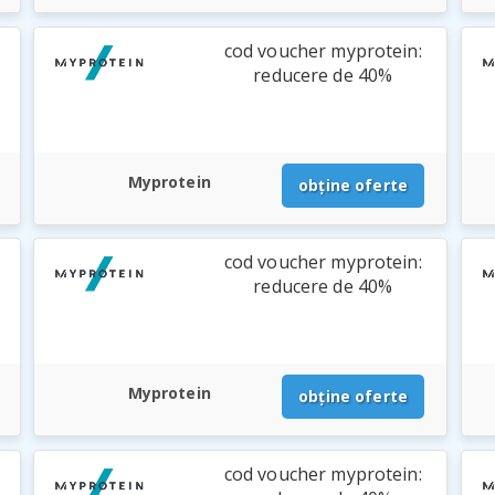
cod voucher myprotein:
reducere de 40%
Myprotein
obține oferte
cod voucher myprotein:
reducere de 40%
Myprotein
obține oferte
cod voucher myprotein: