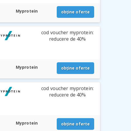
Myprotein
obține oferte
cod voucher myprotein:
reducere de 40%
Myprotein
obține oferte
cod voucher myprotein:
reducere de 40%
Myprotein
obține oferte