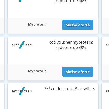
reducere de 40%
Myprotein
obține oferte
cod voucher myprotein:
reducere de 40%
Myprotein
obține oferte
35% reducere la Bestsellers