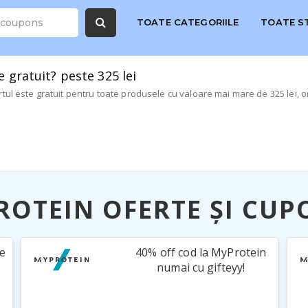
TOATE CATEGORIILE
TOATE S
e gratuit? peste 325 lei
tul este gratuit pentru toate produsele cu valoare mai mare de 325 lei, o
ROTEIN OFERTE ȘI CUP
e
40% off cod la MyProtein
numai cu gifteyy!