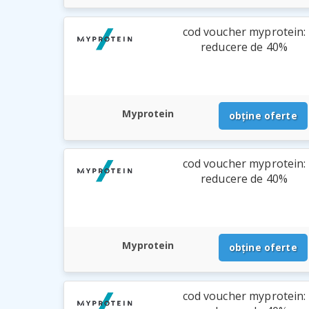
cod voucher myprotein:
reducere de 40%
Myprotein
obține oferte
cod voucher myprotein:
reducere de 40%
Myprotein
obține oferte
cod voucher myprotein: