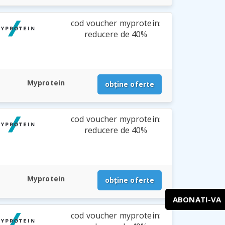
cod voucher myprotein:
reducere de 40%
Myprotein
obține oferte
cod voucher myprotein:
reducere de 40%
Myprotein
obține oferte
ABONATI-VA
cod voucher myprotein: