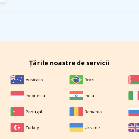
Țările noastre de servicii
Australia
Brazil
Indonesia
India
Portugal
Romania
Turkey
Ukraine