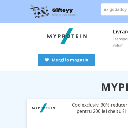
Livrar
Transpor
volum.
Mergi la magazin
MYP
Cod exclusiv: 30% reducer
pentru 200 lei cheltui?i