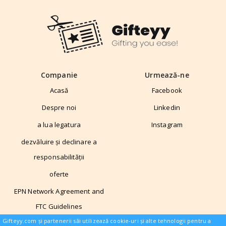
Companie
Urmează-ne
Acasă
Facebook
Despre noi
Linkedin
a lua legatura
Instagram
dezvăluire și declinare a
responsabilității
oferte
EPN Network Agreement and
FTC Guidelines
Gifteyy.com și partenerii săi utilizează cookie-uri și alte tehnologii pentru a