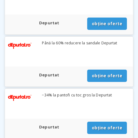
Depurtat
obține oferte
Până la 60% reducere la sandale Depurtat
Depurtat
obține oferte
−34% la pantofi cu toc gros la Depurtat
Depurtat
obține oferte