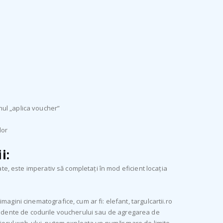
nul „aplica voucher”
lor
i:
ate, este imperativ să completați în mod eficient locația
agini cinematografice, cum ar fi: elefant, targulcartii.ro
 dependente de codurile voucherului sau de agregarea de