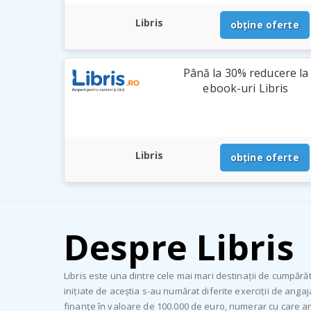
Libris
obține oferte
Până la 30% reducere la
ebook-uri Libris
Libris
obține oferte
Despre Libris
Libris este una dintre cele mai mari destinații de cumpără
inițiate de aceștia s-au numărat diferite exerciții de anga
finanțe în valoare de 100.000 de euro, numerar cu care ar