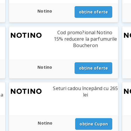
Notino
obține oferte
Cod promo?ional Notino 
15% reducere la parfumurile
Boucheron
Notino
obține oferte
Seturi cadou începând cu 265
ia
lei
Notino
obține Cupon