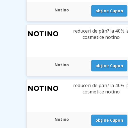
Notino
obține Cupon
reduceri de pân? la 40% l
cosmetice notino
Notino
obține Cupon
reduceri de pân? la 40% l
cosmetice notino
Notino
obține Cupon