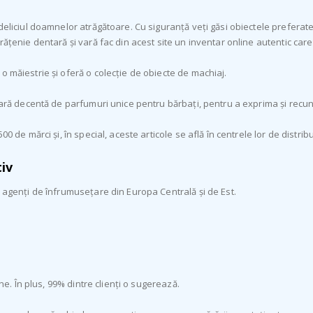
deliciul doamnelor atrăgătoare. Cu siguranță veți găsi obiectele preferate a
urățenie dentară și vară fac din acest site un inventar online autentic ca
o măiestrie și oferă o colecție de obiecte de machiaj.
inară decentă de parfumuri unice pentru bărbați, pentru a exprima și recuno
 de mărci și, în special, aceste articole se află în centrele lor de distribuț
tiv
i agenți de înfrumusețare din Europa Centrală și de Est.
ine. În plus, 99% dintre clienți o sugerează.