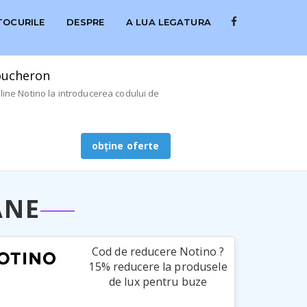
TOCURILE
DESPRE
A LUA LEGATURA
oucheron
ine Notino la introducerea codului de
obține oferte
ANE
Cod de reducere Notino ?
15% reducere la produsele
de lux pentru buze