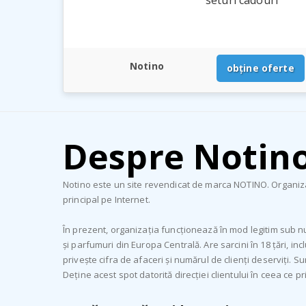
seturi cadouri
Notino
obține oferte
Despre Notin
Notino este un site revendicat de marca NOTINO. Organizați
principal pe Internet.
În prezent, organizația funcționează în mod legitim sub n
și parfumuri din Europa Centrală. Are sarcini în 18 țări, inc
privește cifra de afaceri și numărul de clienți deserviți. 
Deține acest spot datorită direcției clientului în ceea ce pri