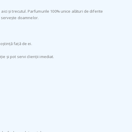
ici și trecutul. Parfumurile 100% unice alături de diferite
re servește doamnelor.
ștință față de ei.
ie și pot servi clienții imediat.