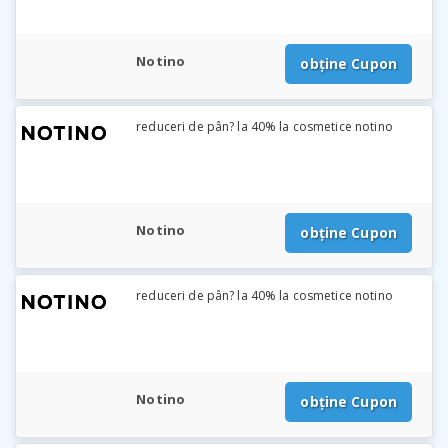
Notino
obține Cupon
reduceri de pân? la 40% la cosmetice notino
Notino
obține Cupon
reduceri de pân? la 40% la cosmetice notino
Notino
obține Cupon