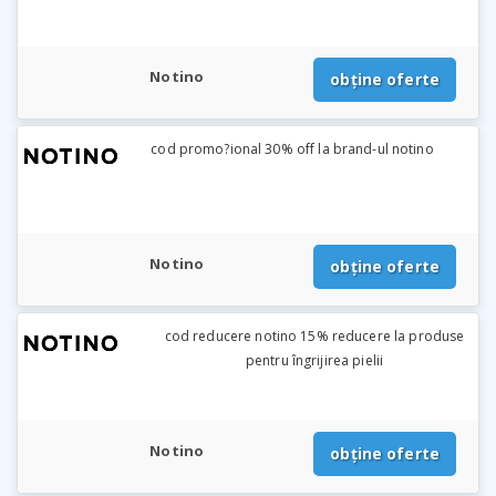
Notino
obține oferte
cod promo?ional 30% off la brand-ul notino
Notino
obține oferte
cod reducere notino 15% reducere la produse
pentru îngrijirea pielii
Notino
obține oferte