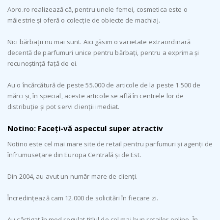
Aoro.ro realizează că, pentru unele femei, cosmetica este o
măiestrie și oferă o colecție de obiecte de machiaj.
Nici bărbații nu mai sunt. Aici găsim o varietate extraordinară
decentă de parfumuri unice pentru bărbați, pentru a exprima și
recunoștință față de ei.
Au o încărcătură de peste 55.000 de articole de la peste 1.500 de
mărci și, în special, aceste articole se află în centrele lor de
distribuție și pot servi clienții imediat.
Notino: Faceți-vă aspectul super atractiv
Notino este cel mai mare site de retail pentru parfumuri și agenți de
înfrumusețare din Europa Centrală și de Est.
Din 2004, au avut un număr mare de clienți.
Încredințează cam 12.000 de solicitări în fiecare zi.
Au câștigat în mod regulat titlul de cel mai bun retailer online. În