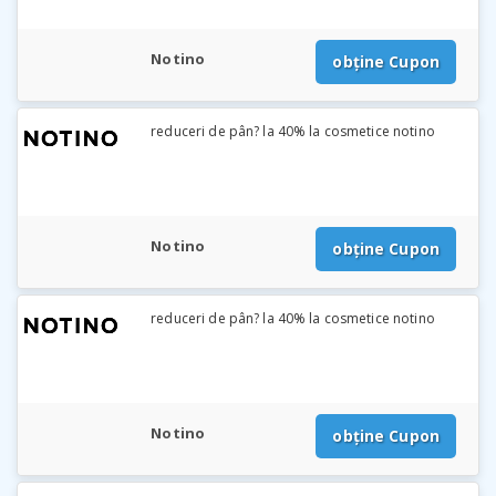
Notino
obține Cupon
reduceri de pân? la 40% la cosmetice notino
Notino
obține Cupon
reduceri de pân? la 40% la cosmetice notino
Notino
obține Cupon