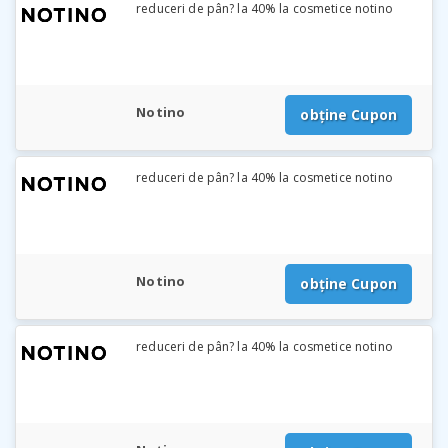
reduceri de pân? la 40% la cosmetice notino
Notino
obține Cupon
reduceri de pân? la 40% la cosmetice notino
Notino
obține Cupon
reduceri de pân? la 40% la cosmetice notino