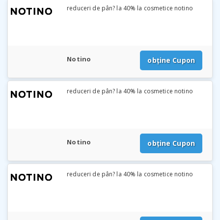
reduceri de pân? la 40% la cosmetice notino
Notino
obține Cupon
reduceri de pân? la 40% la cosmetice notino
Notino
obține Cupon
reduceri de pân? la 40% la cosmetice notino