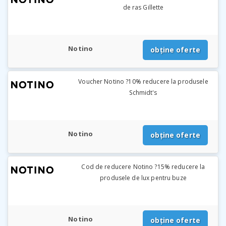
de ras Gillette
Notino
obține oferte
Voucher Notino ?10% reducere la produsele
Schmidt's
Notino
obține oferte
Cod de reducere Notino ?15% reducere la
produsele de lux pentru buze
Notino
obține oferte