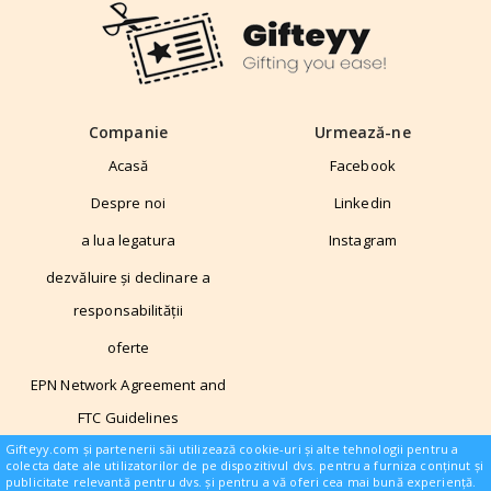
Companie
Urmează-ne
Acasă
Facebook
Despre noi
Linkedin
a lua legatura
Instagram
dezvăluire și declinare a
responsabilității
oferte
EPN Network Agreement and
FTC Guidelines
Gifteyy.com și partenerii săi utilizează cookie-uri și alte tehnologii pentru a
colecta date ale utilizatorilor de pe dispozitivul dvs. pentru a furniza conținut și
publicitate relevantă pentru dvs. și pentru a vă oferi cea mai bună experiență.