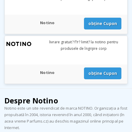
Notino
obține Cupon
livrare gratuit? f?r? limit? la notino pentru
produsele de îngrijire corp
Notino
obține Cupon
Despre Notino
Notino este un site revendicat de marca NOTINO. Organizația a fost
propulsată în 2004, istoria revenind în anul 2000, când inițiatorii (în
acea vreme Parfums.cz) au deschis magazinul online principal pe
Internet.