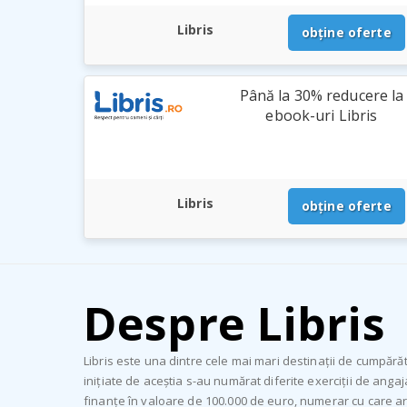
Libris
obține oferte
Până la 30% reducere la
ebook-uri Libris
Libris
obține oferte
Despre Libris
Libris este una dintre cele mai mari destinații de cumpără
inițiate de aceștia s-au numărat diferite exerciții de anga
finanțe în valoare de 100.000 de euro, numerar cu care ar