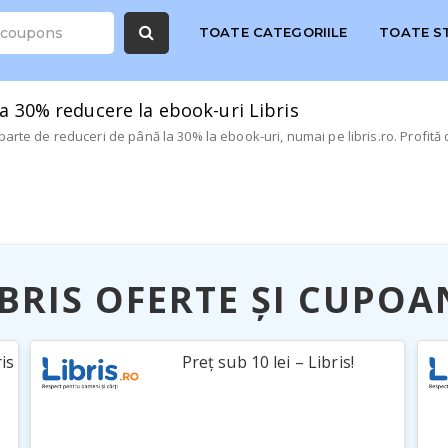
TOATE CATEGORIILE
TOATE S
a 30% reducere la ebook-uri Libris
parte de reduceri de până la 30% la ebook-uri, numai pe libris.ro. Profită 
IBRIS OFERTE ȘI CUPOA
ris
Preț sub 10 lei – Libris!